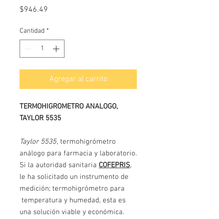
Precio
$946.49
Cantidad
*
Agregar al carrito
TERMOHIGROMETRO ANALOGO,
TAYLOR 5535
Taylor 5535
, termohigrómetro
análogo para farmacia y laboratorio.
Si la autoridad sanitaria
COFEPRIS
,
le ha solicitado un instrumento de
medición; termohigrómetro para
temperatura y humedad, esta es
una solución viable y económica.