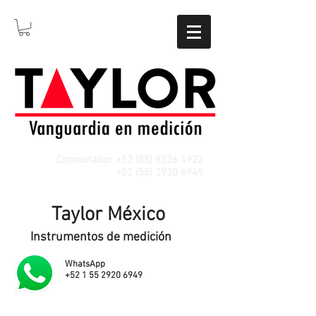
Conmutador
+52 (55) 8526 4922
WhatsApp
+52 (55) 2920 6949
Taylor México
Instrumentos de medición
WhatsApp
+52 1 55 2920 6949