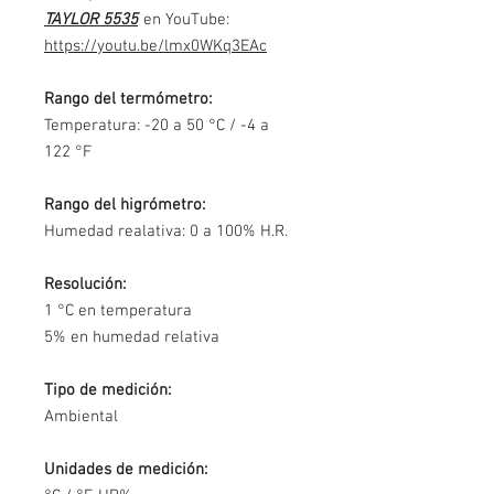
TAYLOR 5535
en YouTube:
https://youtu.be/lmx0WKq3EAc
Rango del termómetro:
Temperatura: -20 a 50 °C / -4 a
122 °F
Rango del higrómetro:
Humedad realativa: 0 a 100% H.R.
Resolución:
1 °C en temperatura
5% en humedad relativa
Tipo de medición:
Ambiental
Unidades de medición: