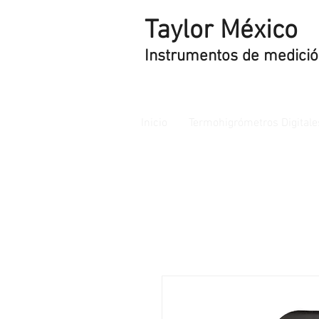
Taylor México
Instrumentos de medici
Inicio
Termohigrómetros Digitale