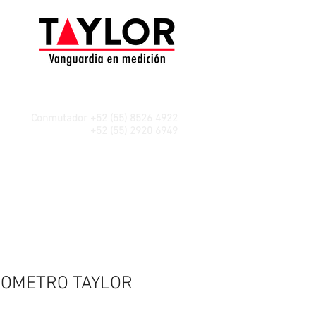
Conmutador +52 (55) 8526 4922
WhatsApp
+52 (55) 2920 6949
OMETRO TAYLOR