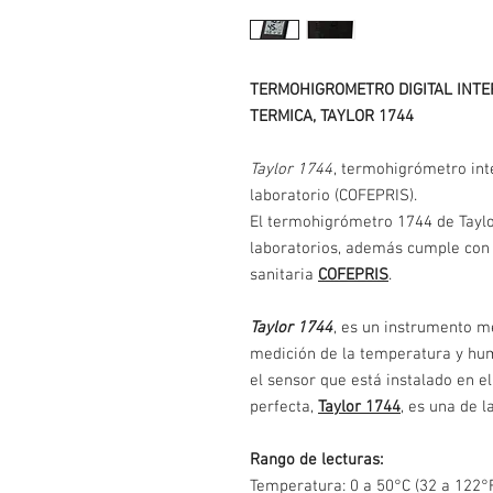
TERMOHIGROMETRO DIGITAL INTE
TERMICA, TAYLOR 1744
Taylor 1744
, termohigrómetro inte
laboratorio (COFEPRIS).
El termohigrómetro 1744 de Taylo
laboratorios, además cumple con 
sanitaria
COFEPRIS
.
Taylor 1744
, es un instrumento me
medición de la temperatura y hum
el sensor que está instalado en e
perfecta,
Taylor 1744
, es una de 
Rango de lecturas:
Temperatura: 0 a 50°C (32 a 122°