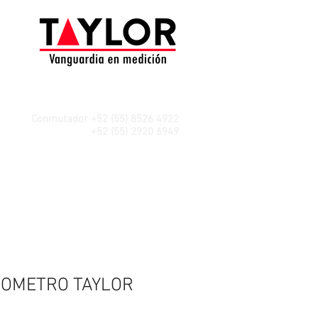
Conmutador +52 (55) 8526 4922
WhatsApp
+52 (55) 2920 6949
OMETRO TAYLOR