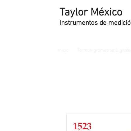
Taylor México
Instrumentos de medici
Inicio
Termohigrómetros Digitale