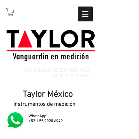
Conmutador
+52 (55) 8526 4922
WhatsApp
+52 (55) 2920 6949
Taylor México
Instrumentos de medición
WhatsApp
+52 1 55 2920 6949