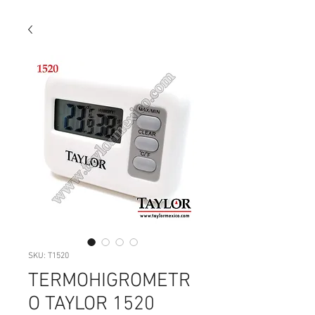
SKU: T1520
TERMOHIGROMETR
O TAYLOR 1520