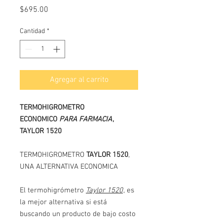
Precio
$695.00
Cantidad
*
Agregar al carrito
TERMOHIGROMETRO
ECONOMICO
PARA FARMACIA
,
TAYLOR 1520
TERMOHIGROMETRO
TAYLOR 1520
,
UNA ALTERNATIVA ECONOMICA
El termohigrómetro
Taylor 1520
, es
la mejor alternativa si está
buscando un producto de bajo costo